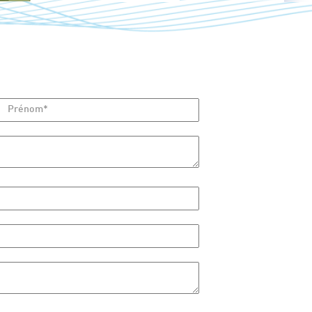
Prénom*