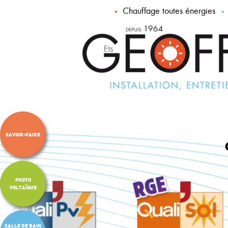
Chauffage toutes énergies
SAVOIR-FAIRE
PHOTO
VOLTAÏQUE
SALLE DE BAIN