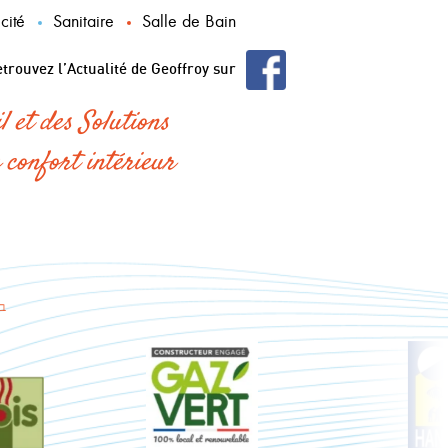
icité
Sanitaire
Salle de Bain
trouvez l’Actualité de Geoffroy sur
l et des Solutions
 confort intérieur