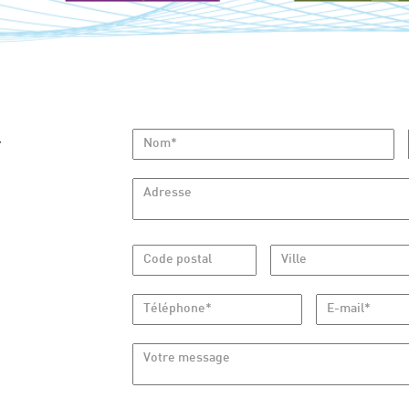
GEOFFROY
à votre écoute
Nom*
Y
Adresse
Code postal
Ville
Téléphone*
E-mail*
Votre message