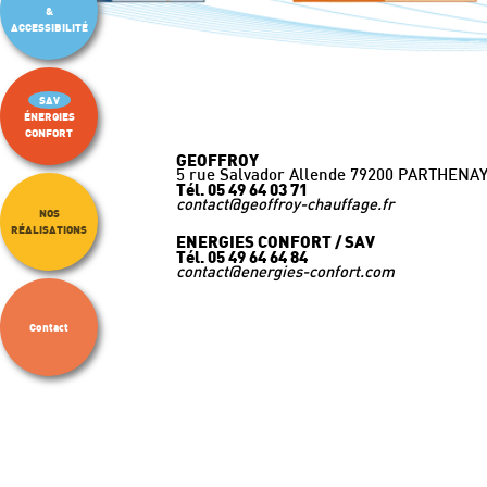
&
ACCESSIBILITÉ
SAV
ÉNERGIES
CONFORT
GEOFFROY
5 rue Salvador Allende 79200 PARTHENA
Tél. 05 49 64 03 71
contact@geoffroy-chauffage.fr
NOS
RÉALISATIONS
ENERGIES CONFORT / SAV
Tél. 05 49 64 64 84
contact@energies-confort.com
Contact