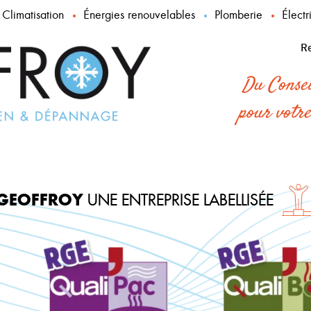
Climatisation
Énergies renouvelables
Plomberie
Électr
Re
Du Consei
pour votre
GEOFFROY
UNE ENTREPRISE LABELLISÉE