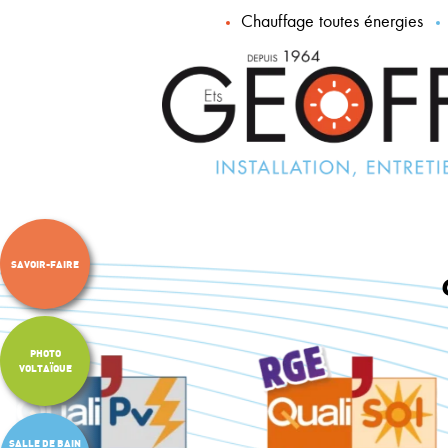
Chauffage toutes énergies
SAVOIR-FAIRE
PHOTO
VOLTAÏQUE
SALLE DE BAIN