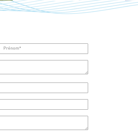
Prénom*