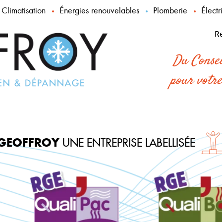
Climatisation
Énergies renouvelables
Plomberie
Électr
Re
Du Consei
pour votre
GEOFFROY
UNE ENTREPRISE LABELLISÉE