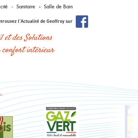
icité
Sanitaire
Salle de Bain
trouvez l’Actualité de Geoffroy sur
l et des Solutions
 confort intérieur