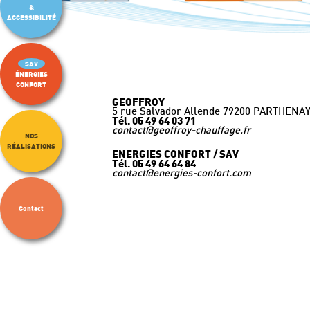
&
ACCESSIBILITÉ
SAV
ÉNERGIES
CONFORT
GEOFFROY
5 rue Salvador Allende 79200 PARTHENA
Tél. 05 49 64 03 71
contact@geoffroy-chauffage.fr
NOS
RÉALISATIONS
ENERGIES CONFORT / SAV
Tél. 05 49 64 64 84
contact@energies-confort.com
Contact