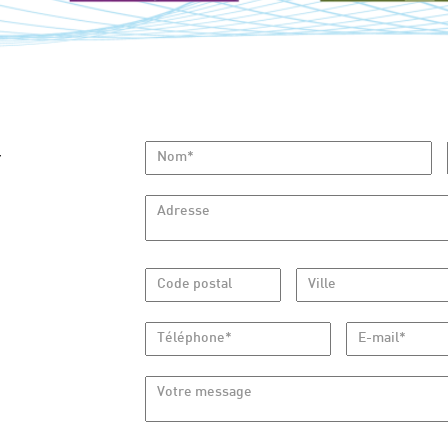
GEOFFROY
à votre écoute
Nom*
Y
Adresse
Code postal
Ville
Téléphone*
E-mail*
Votre message