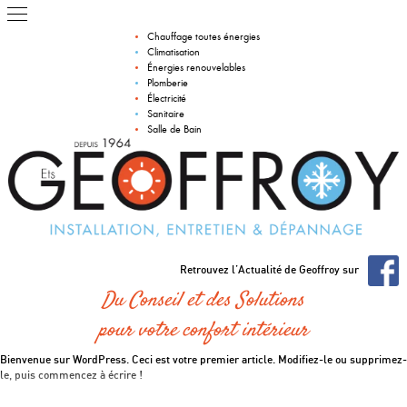
Chauffage toutes énergies
Climatisation
Énergies renouvelables
Plomberie
Électricité
Sanitaire
Salle de Bain
Retrouvez l’Actualité de Geoffroy sur
Du Conseil et des Solutions
pour votre confort intérieur
Bienvenue sur WordPress. Ceci est votre premier article. Modifiez-le ou supprimez-
le, puis commencez à écrire !