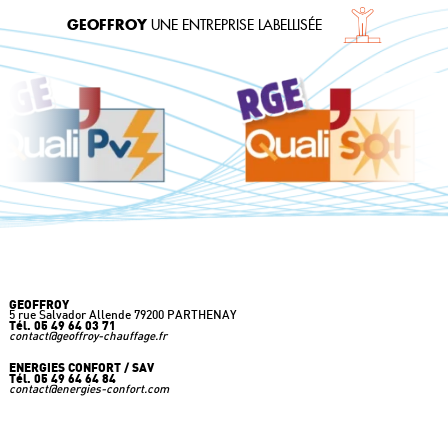
GEOFFROY
UNE ENTREPRISE LABELLISÉE
GEOFFROY
à votre écoute
GEOFFROY
5 rue Salvador Allende 79200 PARTHENAY
Tél. 05 49 64 03 71
contact@geoffroy-chauffage.fr
ENERGIES CONFORT / SAV
Tél. 05 49 64 64 84
contact@energies-confort.com